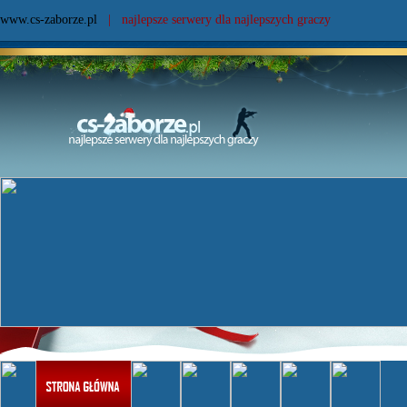
www.cs-zaborze.pl
| najlepsze serwery dla najlepszych graczy