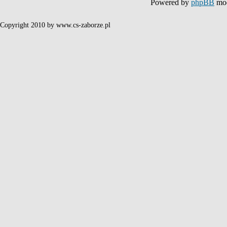
Powered by
phpBB
mod
Copyright 2010 by www.cs-zaborze.pl