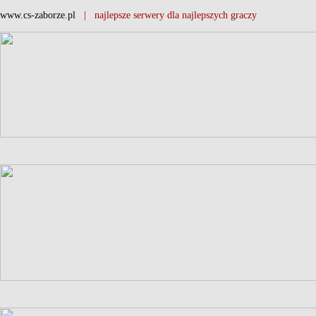
www.cs-zaborze.pl
| najlepsze serwery dla najlepszych graczy