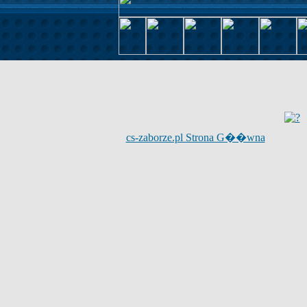
cs-zaborze.pl Strona G��wna