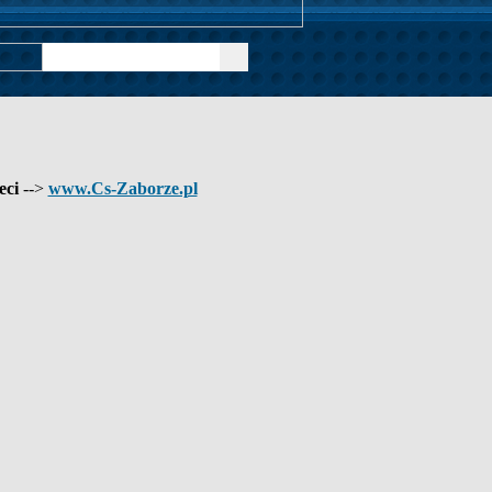
eci
-->
www.Cs-Zaborze.pl