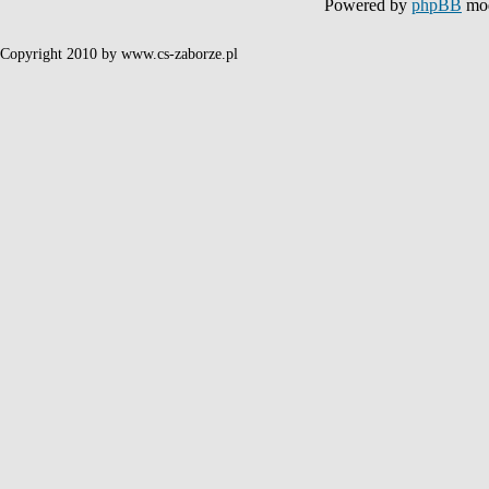
Powered by
phpBB
mod
Copyright 2010 by www.cs-zaborze.pl