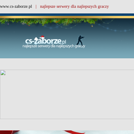
www.cs-zaborze.pl
| najlepsze serwery dla najlepszych graczy