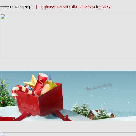
www.cs-zaborze.pl
| najlepsze serwery dla najlepszych graczy