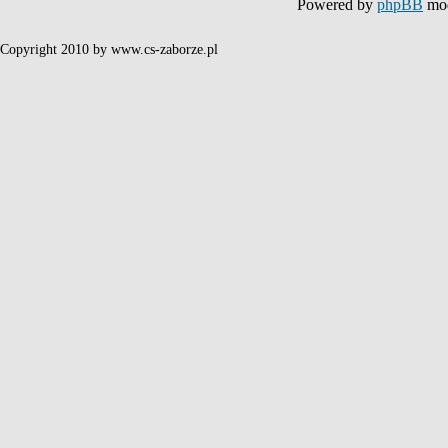
Powered by
phpBB
mod
Copyright 2010 by www.cs-zaborze.pl