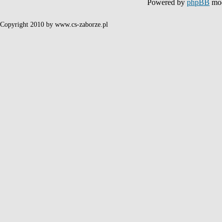
Powered by
phpBB
mod
Copyright 2010 by www.cs-zaborze.pl