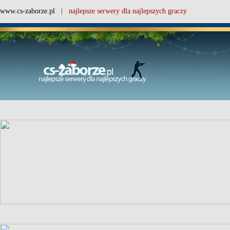
www.cs-zaborze.pl
| najlepsze serwery dla najlepszych graczy