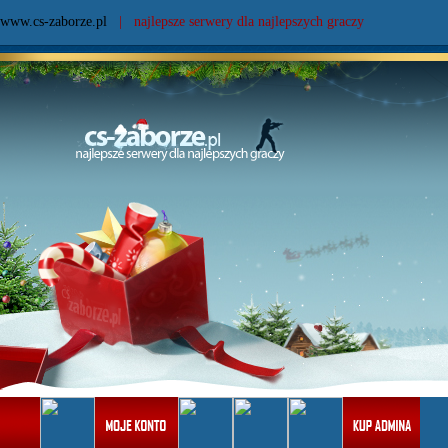
www.cs-zaborze.pl
| najlepsze serwery dla najlepszych graczy