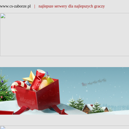
www.cs-zaborze.pl
| najlepsze serwery dla najlepszych graczy