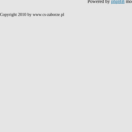
Powered by
phpBB
mod
Copyright 2010 by www.cs-zaborze.pl