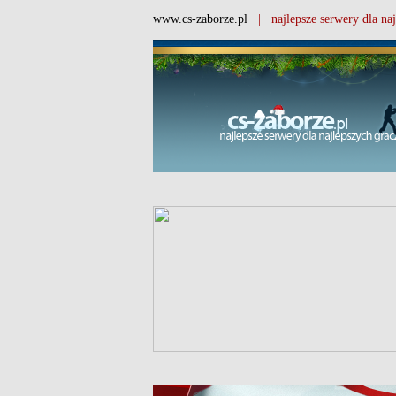
www.cs-zaborze.pl
| najlepsze serwery dla naj