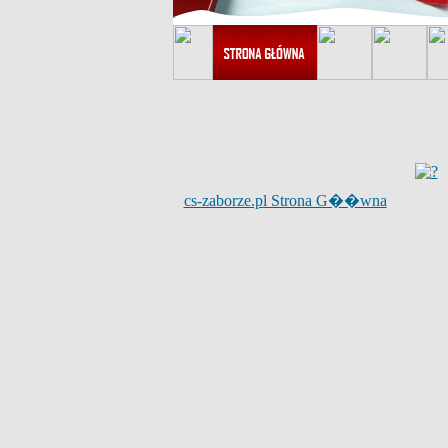
cs-zaborze.pl Strona G��wna