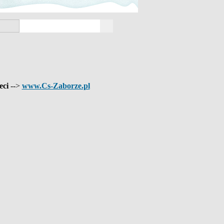
eci
-->
www.Cs-Zaborze.pl