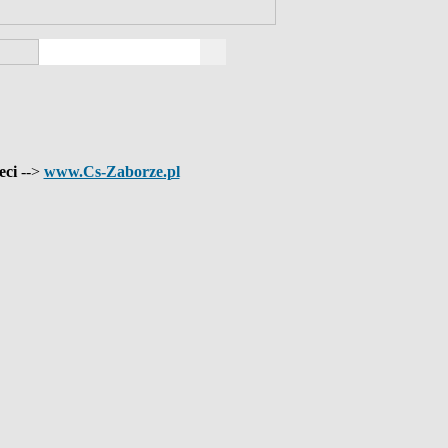
eci
-->
www.Cs-Zaborze.pl