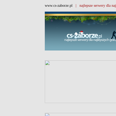
www.cs-zaborze.pl
| najlepsze serwery dla naj