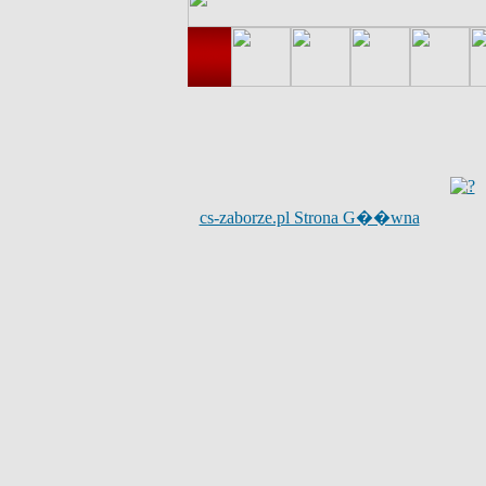
cs-zaborze.pl Strona G��wna