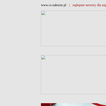
www.cs-zaborze.pl
| najlepsze serwery dla naj