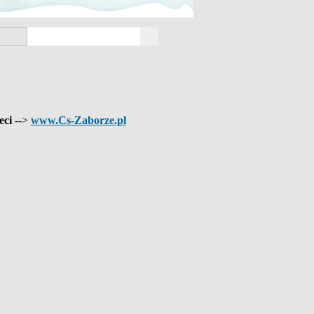
eci
-->
www.Cs-Zaborze.pl