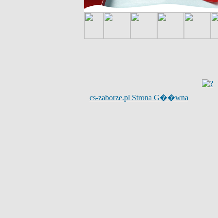
cs-zaborze.pl Strona G��wna