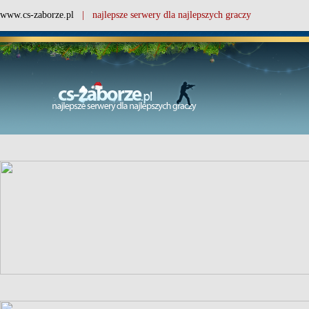
www.cs-zaborze.pl
| najlepsze serwery dla najlepszych graczy