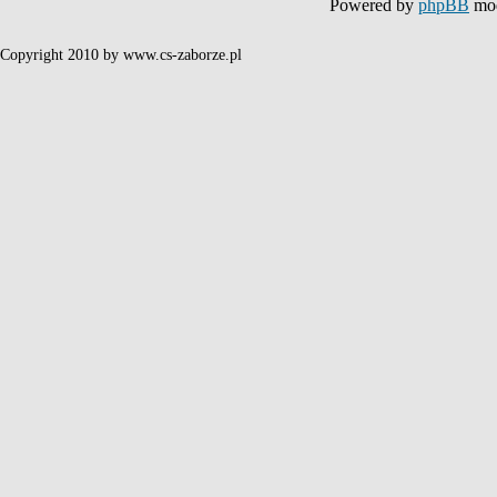
Powered by
phpBB
mod
Copyright 2010 by www.cs-zaborze.pl