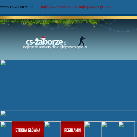
www.cs-zaborze.pl
| najlepsze serwery dla najlepszych graczy