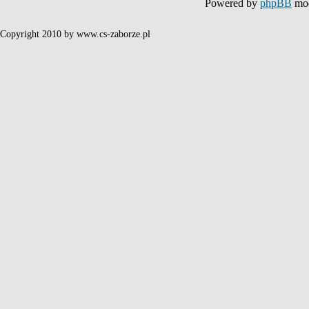
Powered by
phpBB
mod
Copyright 2010 by www.cs-zaborze.pl