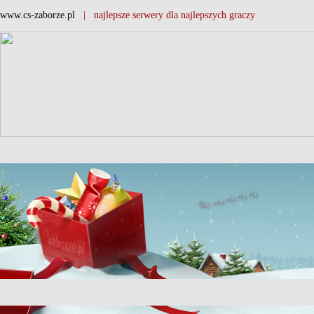
www.cs-zaborze.pl
| najlepsze serwery dla najlepszych graczy