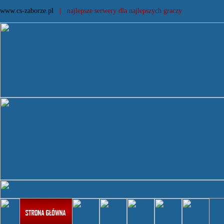
www.cs-zaborze.pl
| najlepsze serwery dla najlepszych graczy