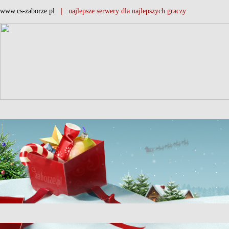
www.cs-zaborze.pl
| najlepsze serwery dla najlepszych graczy