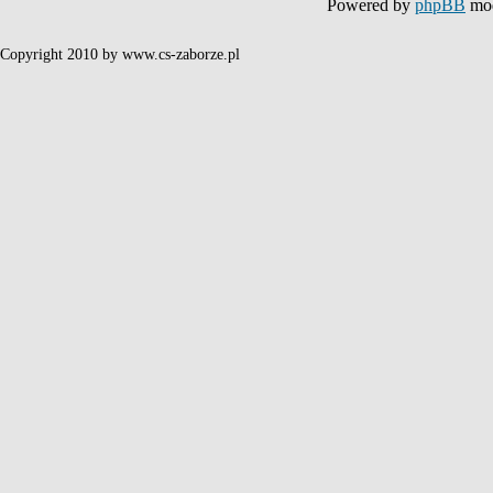
Powered by
phpBB
mod
Copyright 2010 by www.cs-zaborze.pl