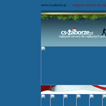
www.cs-zaborze.pl
| najlepsze serwery dla naj