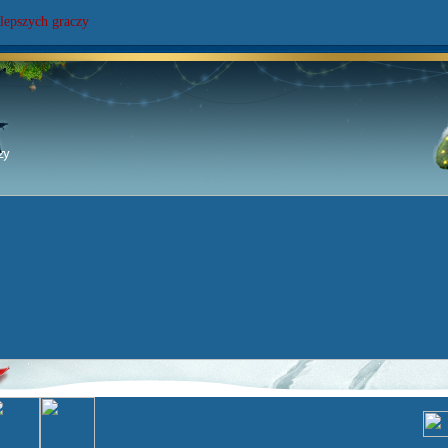
lepszych graczy