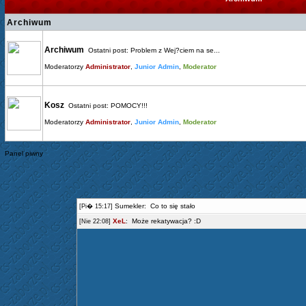
Archiwum
Archiwum
Ostatni post:
Problem z Wej?ciem na se...
Moderatorzy
Administrator
,
Junior Admin
,
Moderator
Kosz
Ostatni post:
POMOCY!!!
Moderatorzy
Administrator
,
Junior Admin
,
Moderator
Panel piwny