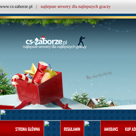
www.cs-zaborze.pl
| najlepsze serwery dla najlepszych graczy