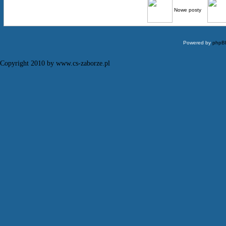
Nowe posty
Powered by
phpB
Copyright 2010 by www.cs-zaborze.pl