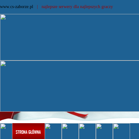
www.cs-zaborze.pl
| najlepsze serwery dla najlepszych graczy