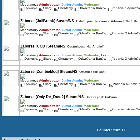
Moderatorzy
Administrator
,
Junior Admin
,
Moderator
Dyskusje
,
Skargi
,
Cheaterzy
,
Odwo?ania Ban?w
,
Podania o Admin?w
Zaborze [JailBreak] Steam/NS
Ostatni post:
Podanie o Admina TORCIDA...
Moderatorzy
Administrator
,
Junior Admin
,
Moderator
Dyskusje
,
Skargi
,
Cheaterzy
,
Odwo?ania Ban?w
,
Podania O Admin?
Zaborze [COD] Steam/NS
Ostatni post:
HanAndriel;)
Moderatorzy
Administrator
,
Junior Admin
,
Moderator
,
Feam
Dyskusje
,
Skargi
,
Cheaterzy
,
Odwo?ania Ban?w
,
Podania O Admin?w
Zaborze [ZombieMod] Steam/NS
Ostatni post:
Bank
Moderatorzy
Administrator
,
Junior Admin
,
Moderator
Dyskusje
,
Skargi
,
Cheaterzy
,
Odwo?ania Ban?w
,
Podania o Admin
Zaborze [Only De_Dust2] Steam/NS
Ostatni post:
UnBanik
Moderatorzy
Administrator
,
Junior Admin
,
Moderator
Dyskusje
,
Skargi
,
Cheaterzy
,
Odwo?ania Ban?w
,
Podania o Admin?w
Counter Strike 1.6