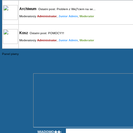
Archiwum
Ostatni post:
Problem z Wej?ciem na se...
Moderatorzy
Administrator
,
Junior Admin
,
Moderator
Kosz
Ostatni post:
POMOCY!!!
Moderatorzy
Administrator
,
Junior Admin
,
Moderator
Panel piwny
WIADOMO��: