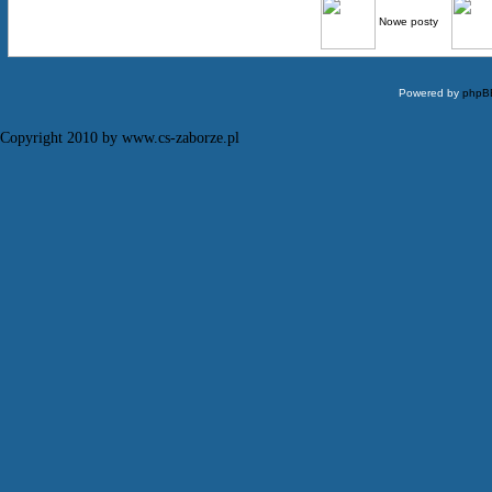
Nowe posty
Powered by
phpB
Copyright 2010 by www.cs-zaborze.pl