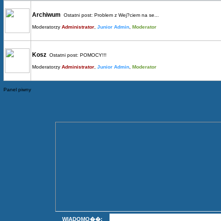
Archiwum
Ostatni post:
Problem z Wej?ciem na se...
Moderatorzy
Administrator
,
Junior Admin
,
Moderator
Kosz
Ostatni post:
POMOCY!!!
Moderatorzy
Administrator
,
Junior Admin
,
Moderator
Panel piwny
WIADOMO��: