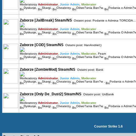
Moderatorzy
Administrator
,
Junior Admin
,
Moderator
Dyskusje
,
Skargi
,
Cheaterzy
,
Odwo?ania Ban?w
,
Podania o Admin?w
Zaborze [JailBreak] Steam/NS
Ostatni post:
Podanie o Admina TORCIDA...
Moderatorzy
Administrator
,
Junior Admin
,
Moderator
Dyskusje
,
Skargi
,
Cheaterzy
,
Odwo?ania Ban?w
,
Podania O Admin?
Zaborze [COD] Steam/NS
Ostatni post:
HanAndriel;)
Moderatorzy
Administrator
,
Junior Admin
,
Moderator
,
Feam
Dyskusje
,
Skargi
,
Cheaterzy
,
Odwo?ania Ban?w
,
Podania O Admin?w
Zaborze [ZombieMod] Steam/NS
Ostatni post:
Bank
Moderatorzy
Administrator
,
Junior Admin
,
Moderator
Dyskusje
,
Skargi
,
Cheaterzy
,
Odwo?ania Ban?w
,
Podania o Admin
Zaborze [Only De_Dust2] Steam/NS
Ostatni post:
UnBanik
Moderatorzy
Administrator
,
Junior Admin
,
Moderator
Dyskusje
,
Skargi
,
Cheaterzy
,
Odwo?ania Ban?w
,
Podania o Admin?w
Counter Strike 1.6