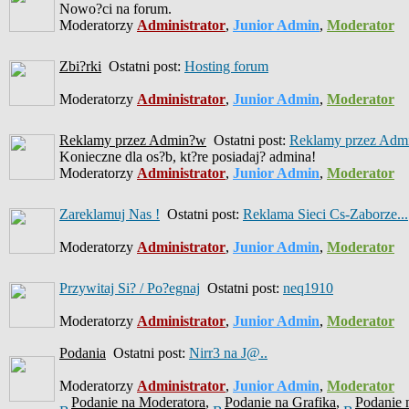
Nowo?ci na forum.
Moderatorzy
Administrator
,
Junior Admin
,
Moderator
Zbi?rki
Ostatni post:
Hosting forum
Moderatorzy
Administrator
,
Junior Admin
,
Moderator
Reklamy przez Admin?w
Ostatni post:
Reklamy przez Admi
Konieczne dla os?b, kt?re posiadaj? admina!
Moderatorzy
Administrator
,
Junior Admin
,
Moderator
Zareklamuj Nas !
Ostatni post:
Reklama Sieci Cs-Zaborze...
Moderatorzy
Administrator
,
Junior Admin
,
Moderator
Przywitaj Si? / Po?egnaj
Ostatni post:
neq1910
Moderatorzy
Administrator
,
Junior Admin
,
Moderator
Podania
Ostatni post:
Nirr3 na J@..
Moderatorzy
Administrator
,
Junior Admin
,
Moderator
Podanie na Moderatora
,
Podanie na Grafika
,
Podanie 