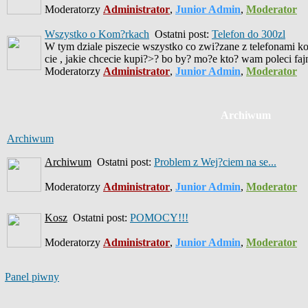
Moderatorzy
Administrator
,
Junior Admin
,
Moderator
Wszystko o Kom?rkach
Ostatni post:
Telefon do 300zl
W tym dziale piszecie wszystko co zwi?zane z telefonami ko
cie , jakie chcecie kupi?>? bo by? mo?e kto? wam poleci fa
Moderatorzy
Administrator
,
Junior Admin
,
Moderator
Archiwum
Archiwum
Archiwum
Ostatni post:
Problem z Wej?ciem na se...
Moderatorzy
Administrator
,
Junior Admin
,
Moderator
Kosz
Ostatni post:
POMOCY!!!
Moderatorzy
Administrator
,
Junior Admin
,
Moderator
Panel piwny