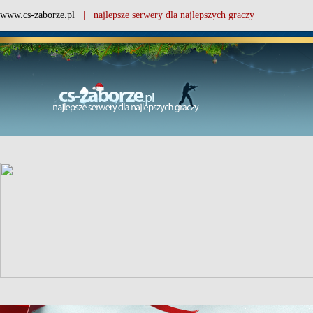
www.cs-zaborze.pl
| najlepsze serwery dla najlepszych graczy