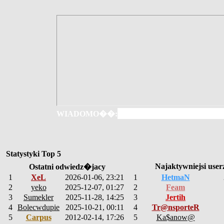
WIADOMO��:
Statystyki Top 5
Najaktywniejsi user
Ostatni odwiedz�jacy
1
XeL
2026-01-06, 23:21
1
HetmaN
2
yeko
2025-12-07, 01:27
2
Feam
3
Sumekler
2025-11-28, 14:25
3
Jertih
4
Bolecwdupie
2025-10-21, 00:11
4
Tr@nsporteR
5
Carpus
2012-02-14, 17:26
5
Ka$anow@