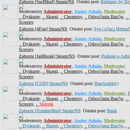
Zaborze [SurfMod] Steam/NS
Ostatni post:
Reklamy by He
Moderatorzy
Administrator
,
Junior Admin
,
Moderator
Dyskusje
,
Skargi
,
Cheaterzy
,
Odwo?ania Ban?w
,
Screeny
Zaborze [4Fun] Steam/NS
Ostatni post:
Syn i p?acz Hetma
Moderatorzy
Administrator
,
Junior Admin
,
Moderator
Dyskusje
,
Skargi
,
Cheaterzy
,
Odwo?ania Ban?w
,
Screeny
Zaborze [JailBreak] Steam/NS
Ostatni post:
Podanie o Ad
Moderatorzy
Administrator
,
Junior Admin
,
Moderator
Dyskusje
,
Skargi
,
Cheaterzy
,
Odwo?ania Ban?w
,
Screeny
Zaborze [COD] Steam/NS
Ostatni post:
HanAndriel;)
Moderatorzy
Administrator
,
Junior Admin
,
Moderator
,
Dyskusje
,
Skargi
,
Cheaterzy
,
Odwo?ania Ban?w
,
Screeny
,
Sklepik
Zaborze [ZombieMod] Steam/NS
Ostatni post:
Bank
Moderatorzy
Administrator
,
Junior Admin
,
Moderator
Dyskusje
,
Skargi
,
Cheaterzy
,
Odwo?ania Ban?w
,