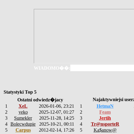
WIADOMO��:
Statystyki Top 5
Najaktywniejsi user
Ostatni odwiedz�jacy
1
XeL
2026-01-06, 23:21
1
HetmaN
2
yeko
2025-12-07, 01:27
2
Feam
3
Sumekler
2025-11-28, 14:25
3
Jertih
4
Bolecwdupie
2025-10-21, 00:11
4
Tr@nsporteR
5
Carpus
2012-02-14, 17:26
5
Ka$anow@