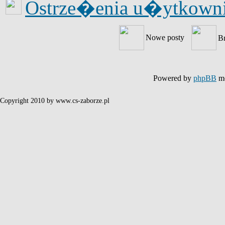
Ostrze�enia u�ytkow
Nowe posty
B
Powered by
phpBB
mo
Copyright 2010 by www.cs-zaborze.pl