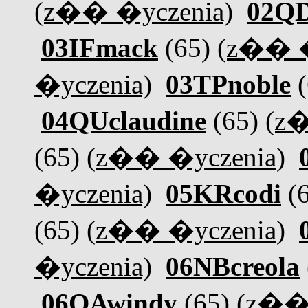
(z�� �yczenia)
02QD
03IFmack
(65)
(z�� �
�yczenia)
03TPnoble
(
04QUclaudine
(65)
(z�
(65)
(z�� �yczenia)
�yczenia)
05KRcodi
(
(65)
(z�� �yczenia)
�yczenia)
06NBcreola
06QAwindy
(65)
(z�� 