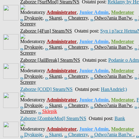
Zaborze [SurfMod] Steam/NS
Ostatni post:
Reklamy by He
Moderatorzy
Administrator
,
Junior Admin
,
Moderator
Dyskusje
,
Skargi
,
Cheaterzy
,
Odwo?ania Ban?w
,
Screeny
Zaborze [4Fun] Steam/NS
Ostatni post:
Syn i p?acz Hetma
Moderatorzy
Administrator
,
Junior Admin
,
Moderator
Dyskusje
,
Skargi
,
Cheaterzy
,
Odwo?ania Ban?w
,
Screeny
Zaborze [JailBreak] Steam/NS
Ostatni post:
Podanie o Ad
Moderatorzy
Administrator
,
Junior Admin
,
Moderator
Dyskusje
,
Skargi
,
Cheaterzy
,
Odwo?ania Ban?w
,
Screeny
Zaborze [COD] Steam/NS
Ostatni post:
HanAndriel;)
Moderatorzy
Administrator
,
Junior Admin
,
Moderator
,
Dyskusje
,
Skargi
,
Cheaterzy
,
Odwo?ania Ban?w
,
Screeny
,
Sklepik
Zaborze [ZombieMod] Steam/NS
Ostatni post:
Bank
Moderatorzy
Administrator
,
Junior Admin
,
Moderator
Dyskusje
,
Skargi
,
Cheaterzy
,
Odwo?ania Ban?w
,