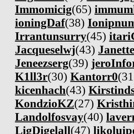
Immomicig
(65)
immum
ioningDaf
(38)
Ionipnu
Irrantunsurry
(45)
itar
Jacqueselwj
(43)
Janett
Jeneezserg
(39)
jeroInfo
K1ll3r
(30)
Kantorr0
(3
kicenhach
(43)
Kirstind
KondzioKZ
(27)
Kristh
Landolfosvay
(40)
lave
LigDigelall
(47)
likoluip