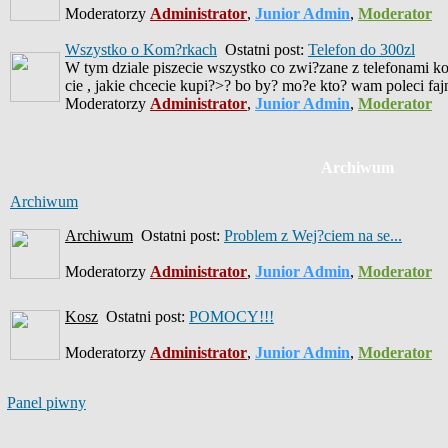
Moderatorzy
Administrator
,
Junior Admin
,
Moderator
Wszystko o Kom?rkach
Ostatni post:
Telefon do 300zl
W tym dziale piszecie wszystko co zwi?zane z telefonami ko
cie , jakie chcecie kupi?>? bo by? mo?e kto? wam poleci fa
Moderatorzy
Administrator
,
Junior Admin
,
Moderator
Archiwum
Archiwum
Archiwum
Ostatni post:
Problem z Wej?ciem na se...
Moderatorzy
Administrator
,
Junior Admin
,
Moderator
Kosz
Ostatni post:
POMOCY!!!
Moderatorzy
Administrator
,
Junior Admin
,
Moderator
Panel piwny