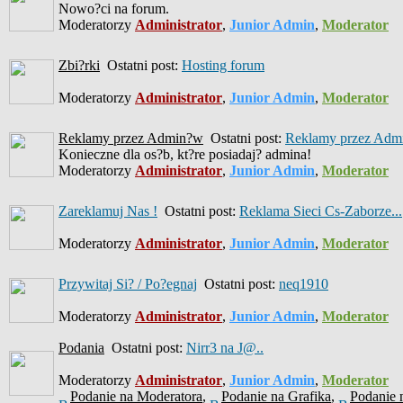
Nowo?ci na forum.
Moderatorzy
Administrator
,
Junior Admin
,
Moderator
Zbi?rki
Ostatni post:
Hosting forum
Moderatorzy
Administrator
,
Junior Admin
,
Moderator
Reklamy przez Admin?w
Ostatni post:
Reklamy przez Admi
Konieczne dla os?b, kt?re posiadaj? admina!
Moderatorzy
Administrator
,
Junior Admin
,
Moderator
Zareklamuj Nas !
Ostatni post:
Reklama Sieci Cs-Zaborze...
Moderatorzy
Administrator
,
Junior Admin
,
Moderator
Przywitaj Si? / Po?egnaj
Ostatni post:
neq1910
Moderatorzy
Administrator
,
Junior Admin
,
Moderator
Podania
Ostatni post:
Nirr3 na J@..
Moderatorzy
Administrator
,
Junior Admin
,
Moderator
Podanie na Moderatora
,
Podanie na Grafika
,
Podanie 