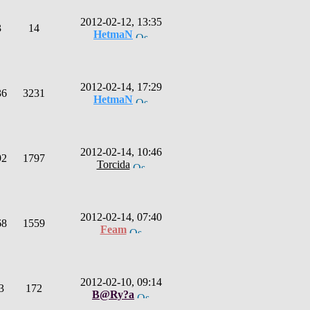
2012-02-12, 13:35
3
14
HetmaN
2012-02-14, 17:29
36
3231
HetmaN
2012-02-14, 10:46
92
1797
Torcida
2012-02-14, 07:40
68
1559
Feam
2012-02-10, 09:14
3
172
B@Ry?a