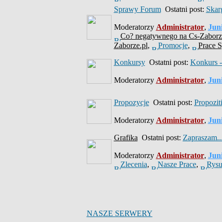
Sprawy Forum
Ostatni post:
Skar
Moderatorzy
Administrator
,
Jun
Co? negatywnego na Cs-Zaborz
Zaborze.pl
,
Promocje
,
Prace 
Konkursy
Ostatni post:
Konkurs -
Moderatorzy
Administrator
,
Jun
Propozycje
Ostatni post:
Propozit
Moderatorzy
Administrator
,
Jun
Grafika
Ostatni post:
Zapraszam...
Moderatorzy
Administrator
,
Jun
Zlecenia
,
Nasze Prace
,
Rysu
NASZE SERWERY