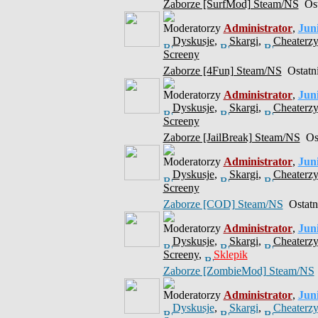
Zaborze [SurfMod] Steam/NS
Ost
Moderatorzy
Administrator
,
Jun
Dyskusje
,
Skargi
,
Cheaterzy
Screeny
Zaborze [4Fun] Steam/NS
Ostatni
Moderatorzy
Administrator
,
Jun
Dyskusje
,
Skargi
,
Cheaterzy
Screeny
Zaborze [JailBreak] Steam/NS
Ost
Moderatorzy
Administrator
,
Jun
Dyskusje
,
Skargi
,
Cheaterzy
Screeny
Zaborze [COD] Steam/NS
Ostatni
Moderatorzy
Administrator
,
Jun
Dyskusje
,
Skargi
,
Cheaterzy
Screeny
,
Sklepik
Zaborze [ZombieMod] Steam/NS
Moderatorzy
Administrator
,
Jun
Dyskusje
,
Skargi
,
Cheaterzy