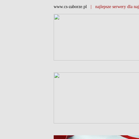
www.cs-zaborze.pl
| najlepsze serwery dla naj