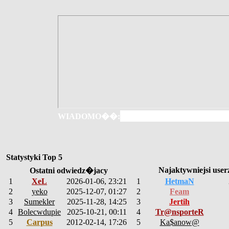
WIADOMO��:
Statystyki Top 5
Najaktywniejsi user
Ostatni odwiedz�jacy
1
XeL
2026-01-06, 23:21
1
HetmaN
2
yeko
2025-12-07, 01:27
2
Feam
3
Sumekler
2025-11-28, 14:25
3
Jertih
4
Bolecwdupie
2025-10-21, 00:11
4
Tr@nsporteR
5
Carpus
2012-02-14, 17:26
5
Ka$anow@