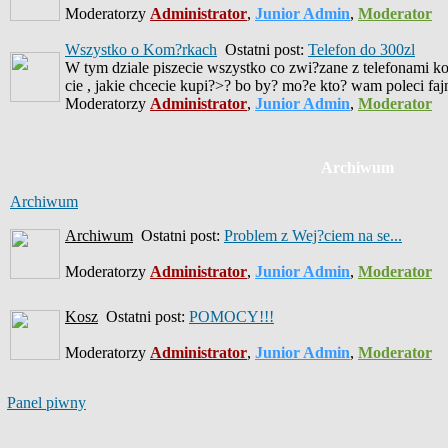
Moderatorzy
Administrator
,
Junior Admin
,
Moderator
Wszystko o Kom?rkach
Ostatni post:
Telefon do 300zl
W tym dziale piszecie wszystko co zwi?zane z telefonami ko
cie , jakie chcecie kupi?>? bo by? mo?e kto? wam poleci fa
Moderatorzy
Administrator
,
Junior Admin
,
Moderator
Archiwum
Archiwum
Archiwum
Ostatni post:
Problem z Wej?ciem na se...
Moderatorzy
Administrator
,
Junior Admin
,
Moderator
Kosz
Ostatni post:
POMOCY!!!
Moderatorzy
Administrator
,
Junior Admin
,
Moderator
Panel piwny