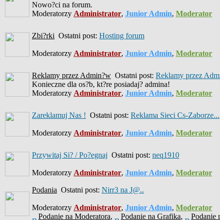
Nowo?ci na forum.
Moderatorzy
Administrator
,
Junior Admin
,
Moderator
Zbi?rki
Ostatni post:
Hosting forum
Moderatorzy
Administrator
,
Junior Admin
,
Moderator
Reklamy przez Admin?w
Ostatni post:
Reklamy przez Admi
Konieczne dla os?b, kt?re posiadaj? admina!
Moderatorzy
Administrator
,
Junior Admin
,
Moderator
Zareklamuj Nas !
Ostatni post:
Reklama Sieci Cs-Zaborze...
Moderatorzy
Administrator
,
Junior Admin
,
Moderator
Przywitaj Si? / Po?egnaj
Ostatni post:
neq1910
Moderatorzy
Administrator
,
Junior Admin
,
Moderator
Podania
Ostatni post:
Nirr3 na J@..
Moderatorzy
Administrator
,
Junior Admin
,
Moderator
Podanie na Moderatora
,
Podanie na Grafika
,
Podanie 