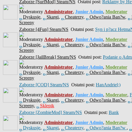
Zaborze [SurfMod] Steam/NS
Ostatni post:
Reklamy by He
Moderatorzy
Administrator
,
Junior Admin
,
Moderator
Dyskusje
,
Skargi
,
Cheaterzy
,
Odwo?ania Ban?w
,
Screeny
Zaborze [4Fun] Steam/NS
Ostatni post:
Syn i p?acz Hetma
Moderatorzy
Administrator
,
Junior Admin
,
Moderator
Dyskusje
,
Skargi
,
Cheaterzy
,
Odwo?ania Ban?w
,
Screeny
Zaborze [JailBreak] Steam/NS
Ostatni post:
Podanie o Ad
Moderatorzy
Administrator
,
Junior Admin
,
Moderator
Dyskusje
,
Skargi
,
Cheaterzy
,
Odwo?ania Ban?w
,
Screeny
Zaborze [COD] Steam/NS
Ostatni post:
HanAndriel;)
Moderatorzy
Administrator
,
Junior Admin
,
Moderator
,
Dyskusje
,
Skargi
,
Cheaterzy
,
Odwo?ania Ban?w
,
Screeny
,
Sklepik
Zaborze [ZombieMod] Steam/NS
Ostatni post:
Bank
Moderatorzy
Administrator
,
Junior Admin
,
Moderator
Dyskusje
,
Skargi
,
Cheaterzy
,
Odwo?ania Ban?w
,