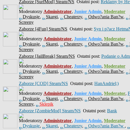
Zaborze [SurfMod] Steam/NS
Ostatni post:
Reklamy by He
Moderatorzy
Administrator
,
Junior Admin
,
Moderator
Dyskusje
,
Skargi
,
Cheaterzy
,
Odwo?ania Ban?w
,
Screeny
Zaborze [4Fun] Steam/NS
Ostatni post:
Syn i p?acz Hetma
Moderatorzy
Administrator
,
Junior Admin
,
Moderator
Dyskusje
,
Skargi
,
Cheaterzy
,
Odwo?ania Ban?w
,
Screeny
Zaborze [JailBreak] Steam/NS
Ostatni post:
Podanie o Ad
Moderatorzy
Administrator
,
Junior Admin
,
Moderator
Dyskusje
,
Skargi
,
Cheaterzy
,
Odwo?ania Ban?w
,
Screeny
Zaborze [COD] Steam/NS
Ostatni post:
HanAndriel;)
Moderatorzy
Administrator
,
Junior Admin
,
Moderator
,
Dyskusje
,
Skargi
,
Cheaterzy
,
Odwo?ania Ban?w
,
Screeny
,
Sklepik
Zaborze [ZombieMod] Steam/NS
Ostatni post:
Bank
Moderatorzy
Administrator
,
Junior Admin
,
Moderator
Dyskusje
,
Skargi
,
Cheaterzy
,
Odwo?ania Ban?w
,