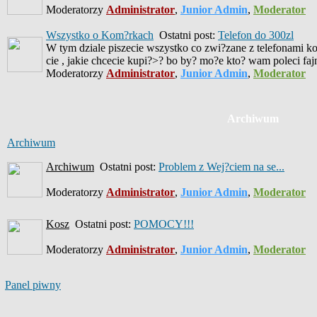
Moderatorzy
Administrator
,
Junior Admin
,
Moderator
Wszystko o Kom?rkach
Ostatni post:
Telefon do 300zl
W tym dziale piszecie wszystko co zwi?zane z telefonami ko
cie , jakie chcecie kupi?>? bo by? mo?e kto? wam poleci fa
Moderatorzy
Administrator
,
Junior Admin
,
Moderator
Archiwum
Archiwum
Archiwum
Ostatni post:
Problem z Wej?ciem na se...
Moderatorzy
Administrator
,
Junior Admin
,
Moderator
Kosz
Ostatni post:
POMOCY!!!
Moderatorzy
Administrator
,
Junior Admin
,
Moderator
Panel piwny