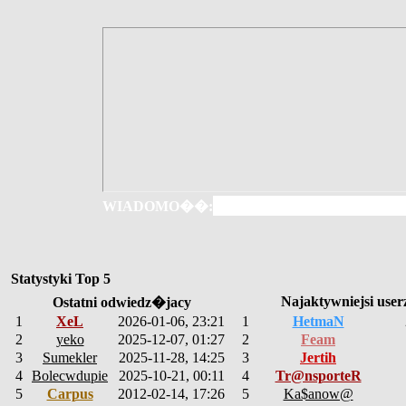
WIADOMO��:
Statystyki Top 5
Najaktywniejsi user
Ostatni odwiedz�jacy
1
XeL
2026-01-06, 23:21
1
HetmaN
2
yeko
2025-12-07, 01:27
2
Feam
3
Sumekler
2025-11-28, 14:25
3
Jertih
4
Bolecwdupie
2025-10-21, 00:11
4
Tr@nsporteR
5
Carpus
2012-02-14, 17:26
5
Ka$anow@