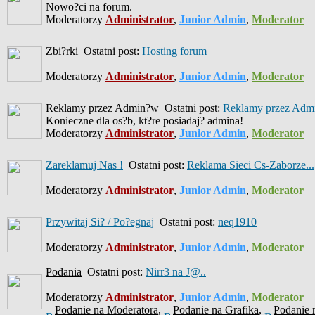
Nowo?ci na forum.
Moderatorzy
Administrator
,
Junior Admin
,
Moderator
Zbi?rki
Ostatni post:
Hosting forum
Moderatorzy
Administrator
,
Junior Admin
,
Moderator
Reklamy przez Admin?w
Ostatni post:
Reklamy przez Admi
Konieczne dla os?b, kt?re posiadaj? admina!
Moderatorzy
Administrator
,
Junior Admin
,
Moderator
Zareklamuj Nas !
Ostatni post:
Reklama Sieci Cs-Zaborze...
Moderatorzy
Administrator
,
Junior Admin
,
Moderator
Przywitaj Si? / Po?egnaj
Ostatni post:
neq1910
Moderatorzy
Administrator
,
Junior Admin
,
Moderator
Podania
Ostatni post:
Nirr3 na J@..
Moderatorzy
Administrator
,
Junior Admin
,
Moderator
Podanie na Moderatora
,
Podanie na Grafika
,
Podanie 