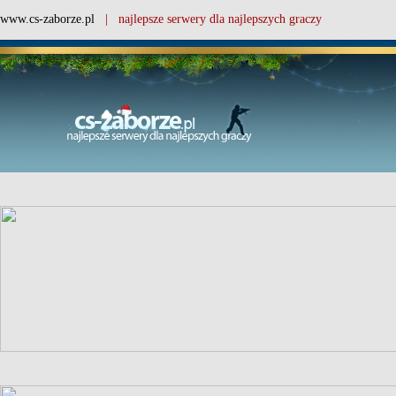
www.cs-zaborze.pl
| najlepsze serwery dla najlepszych graczy