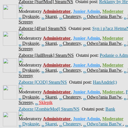
Zaborze [SurfMod] Steam/NS
Ostatni post:
Reklamy by He
Moderatorzy
Administrator
,
Junior Admin
,
Moderator
Dyskusje
,
Skargi
,
Cheaterzy
,
Odwo?ania Ban?w
,
Screeny
Zaborze [4Fun] Steam/NS
Ostatni post:
Syn i p?acz Hetma
Moderatorzy
Administrator
,
Junior Admin
,
Moderator
Dyskusje
,
Skargi
,
Cheaterzy
,
Odwo?ania Ban?w
,
Screeny
Zaborze [JailBreak] Steam/NS
Ostatni post:
Podanie o Ad
Moderatorzy
Administrator
,
Junior Admin
,
Moderator
Dyskusje
,
Skargi
,
Cheaterzy
,
Odwo?ania Ban?w
,
Screeny
Zaborze [COD] Steam/NS
Ostatni post:
HanAndriel;)
Moderatorzy
Administrator
,
Junior Admin
,
Moderator
,
Dyskusje
,
Skargi
,
Cheaterzy
,
Odwo?ania Ban?w
,
Screeny
,
Sklepik
Zaborze [ZombieMod] Steam/NS
Ostatni post:
Bank
Moderatorzy
Administrator
,
Junior Admin
,
Moderator
Dyskusje
,
Skargi
,
Cheaterzy
,
Odwo?ania Ban?w
,