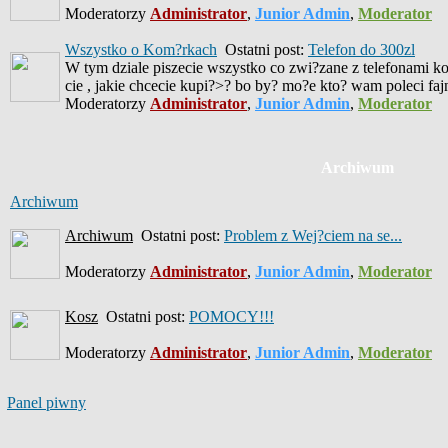
Moderatorzy
Administrator
,
Junior Admin
,
Moderator
Wszystko o Kom?rkach
Ostatni post:
Telefon do 300zl
W tym dziale piszecie wszystko co zwi?zane z telefonami ko
cie , jakie chcecie kupi?>? bo by? mo?e kto? wam poleci fa
Moderatorzy
Administrator
,
Junior Admin
,
Moderator
Archiwum
Archiwum
Archiwum
Ostatni post:
Problem z Wej?ciem na se...
Moderatorzy
Administrator
,
Junior Admin
,
Moderator
Kosz
Ostatni post:
POMOCY!!!
Moderatorzy
Administrator
,
Junior Admin
,
Moderator
Panel piwny