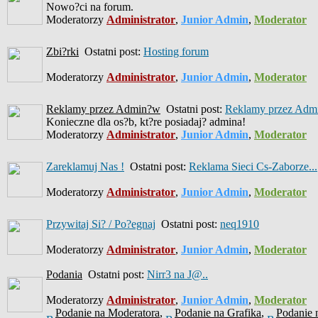
Nowo?ci na forum.
Moderatorzy
Administrator
,
Junior Admin
,
Moderator
Zbi?rki
Ostatni post:
Hosting forum
Moderatorzy
Administrator
,
Junior Admin
,
Moderator
Reklamy przez Admin?w
Ostatni post:
Reklamy przez Admi
Konieczne dla os?b, kt?re posiadaj? admina!
Moderatorzy
Administrator
,
Junior Admin
,
Moderator
Zareklamuj Nas !
Ostatni post:
Reklama Sieci Cs-Zaborze...
Moderatorzy
Administrator
,
Junior Admin
,
Moderator
Przywitaj Si? / Po?egnaj
Ostatni post:
neq1910
Moderatorzy
Administrator
,
Junior Admin
,
Moderator
Podania
Ostatni post:
Nirr3 na J@..
Moderatorzy
Administrator
,
Junior Admin
,
Moderator
Podanie na Moderatora
,
Podanie na Grafika
,
Podanie 