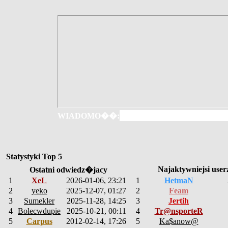
WIADOMO��:
Statystyki Top 5
Najaktywniejsi user
Ostatni odwiedz�jacy
1
XeL
2026-01-06, 23:21
1
HetmaN
2
yeko
2025-12-07, 01:27
2
Feam
3
Sumekler
2025-11-28, 14:25
3
Jertih
4
Bolecwdupie
2025-10-21, 00:11
4
Tr@nsporteR
5
Carpus
2012-02-14, 17:26
5
Ka$anow@