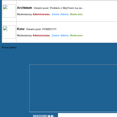
Archiwum
Ostatni post:
Problem z Wej?ciem na se...
Moderatorzy
Administrator
,
Junior Admin
,
Moderator
Kosz
Ostatni post:
POMOCY!!!
Moderatorzy
Administrator
,
Junior Admin
,
Moderator
Panel piwny
WIADOMO��: