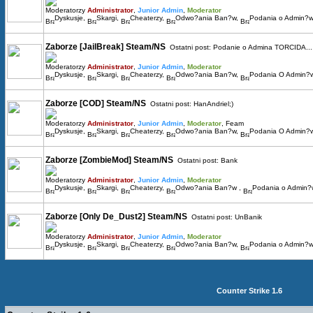
Moderatorzy
Administrator
,
Junior Admin
,
Moderator
Dyskusje
,
Skargi
,
Cheaterzy
,
Odwo?ania Ban?w
,
Podania o Admin?w
Zaborze [JailBreak] Steam/NS
Ostatni post:
Podanie o Admina TORCIDA...
Moderatorzy
Administrator
,
Junior Admin
,
Moderator
Dyskusje
,
Skargi
,
Cheaterzy
,
Odwo?ania Ban?w
,
Podania O Admin?
Zaborze [COD] Steam/NS
Ostatni post:
HanAndriel;)
Moderatorzy
Administrator
,
Junior Admin
,
Moderator
,
Feam
Dyskusje
,
Skargi
,
Cheaterzy
,
Odwo?ania Ban?w
,
Podania O Admin?w
Zaborze [ZombieMod] Steam/NS
Ostatni post:
Bank
Moderatorzy
Administrator
,
Junior Admin
,
Moderator
Dyskusje
,
Skargi
,
Cheaterzy
,
Odwo?ania Ban?w
,
Podania o Admin
Zaborze [Only De_Dust2] Steam/NS
Ostatni post:
UnBanik
Moderatorzy
Administrator
,
Junior Admin
,
Moderator
Dyskusje
,
Skargi
,
Cheaterzy
,
Odwo?ania Ban?w
,
Podania o Admin?w
Counter Strike 1.6