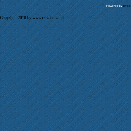
Powered by
phpB
Copyright 2010 by www.cs-zaborze.pl