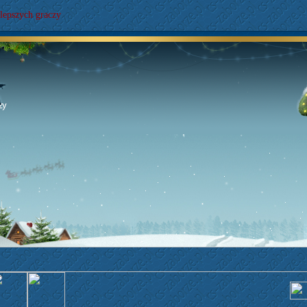
lepszych graczy