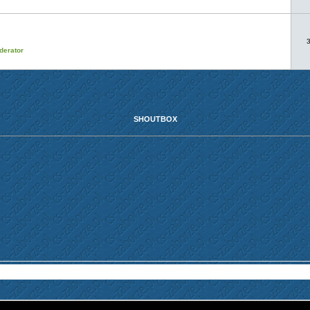
derator
SHOUTBOX