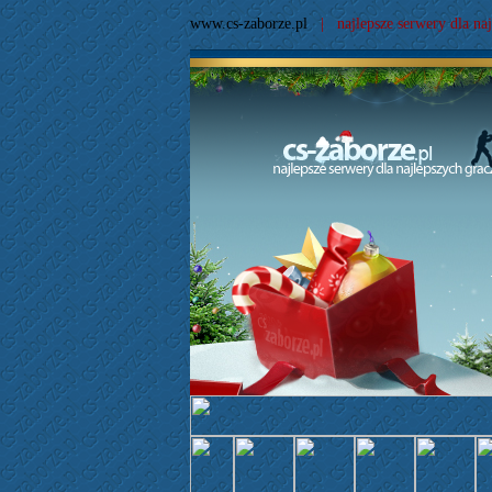
www.cs-zaborze.pl
| najlepsze serwery dla naj