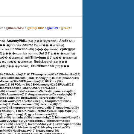
rz
•
@DiabloMod
•
@Only DD2
•
@4FUN
•
@Surf
•
AnannyPhila
Are3k
ia)
(64)
(z�� �yczenia)
(29)
course
z�� �yczenia)
(59)
(z�� �yczenia)
Entitoelina
epifegype
zenia)
(46)
(z�� �yczenia)
ioningDaf
5)
(z�� �yczenia)
(38)
(z�� �yczenia)
millTrilkybum
(z�� �yczenia)
(66)
(z�� �yczenia)
y
RodsLoord
(57)
(z�� �yczenia)
(44)
(z��
SturfErurbhob
(43)
(z�� �yczenia)
(65)
(z��
39)
01HIclaudie
(39)
01TTmargarette
(62)
01XIshanika
(39)
a
(39)
03KKsharri
(62)
03LHsonny
(62)
03ZOalphonse
(39)
Mlawana
(39)
06FMyasmine
(62)
06IXcuc
(39)
ene
(62)
08FGfern
(39)
08HHtimothy
(62)
08RUgail
(62)
empoveapes
(66)
aDRODAYARRINGE
(46)
(46)
amereTrox
(45)
amoumsVatfvs
(40)
anarcelap
(60)
l
(59)
Attenonew
(61)
Augustusosero
(45)
avaippigh
(47)
Breecenth
(39)
Brekwiril
(59)
Brereesinkins
(40)
Cesdewodo
(52)
chiefsskibe
(39)
Clorpdorsrete
(65)
acia
(41)
Dedantardmell
(56)
derk_zagi8
(30)
pem
(49)
Emurgetremy
(46)
encalualf
(41)
engetlygale
(39)
kedpics
(39)
FrieniKinia
(40)
frittassy
(63)
Fupplaype
(39)
s
(53)
guartquag
(64)
gyncUnsemsset
(43)
nilla
(46)
Iernatheal
(59)
Immomicig
(65)
immumbNum
(42)
DausyDyday
(51)
Jeneezserg
(39)
jeroInforrha
(58)
iu172
(36)
kserz
(57)
laverneAdaky
(41)
Lawanapserm
(56)
linbseri
(47)
Mathachloe
(57)
Maydayescalge
(52)
mfkl
(65)
NagEvaway
(45)
Neapeamog
(46)
pony-7
(43)
Orbibiadica
(40)
Oswaldoqserk
(51)