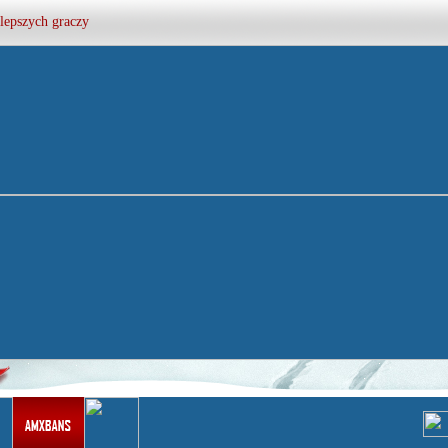
lepszych graczy