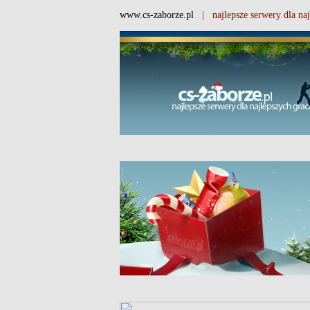
www.cs-zaborze.pl
| najlepsze serwery dla naj