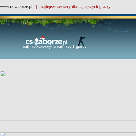
www.cs-zaborze.pl
| najlepsze serwery dla najlepszych graczy