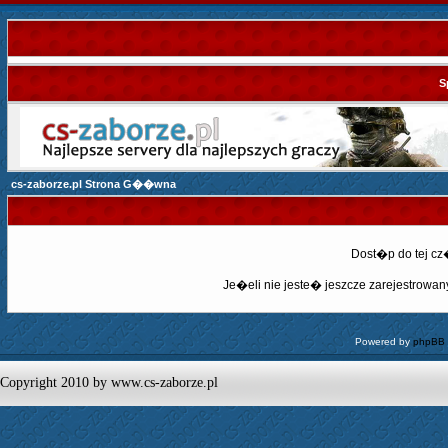
S
cs-zaborze.pl Strona G��wna
Dost�p do tej c
Je�eli nie jeste� jeszcze zarejestrowany,
Powered by
phpBB
Copyright 2010 by www.cs-zaborze.pl