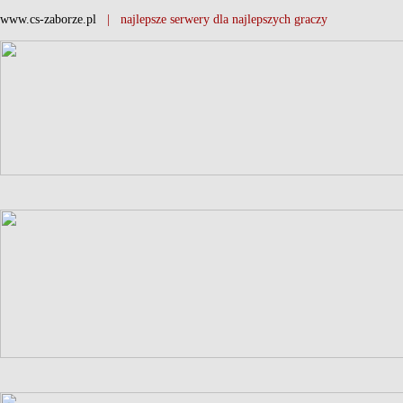
www.cs-zaborze.pl
| najlepsze serwery dla najlepszych graczy