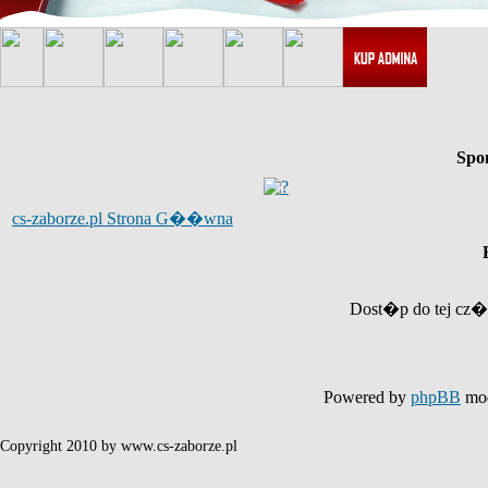
Spo
cs-zaborze.pl Strona G��wna
Dost�p do tej cz�
Powered by
phpBB
mod
Copyright 2010 by www.cs-zaborze.pl