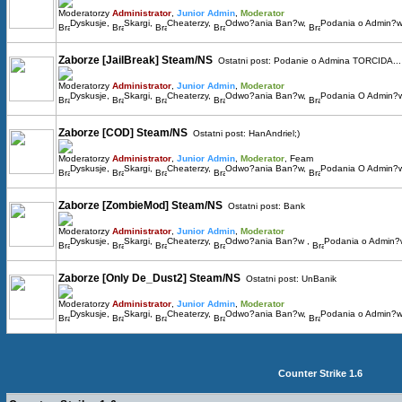
Moderatorzy
Administrator
,
Junior Admin
,
Moderator
Dyskusje
,
Skargi
,
Cheaterzy
,
Odwo?ania Ban?w
,
Podania o Admin?w
Zaborze [JailBreak] Steam/NS
Ostatni post:
Podanie o Admina TORCIDA...
Moderatorzy
Administrator
,
Junior Admin
,
Moderator
Dyskusje
,
Skargi
,
Cheaterzy
,
Odwo?ania Ban?w
,
Podania O Admin?
Zaborze [COD] Steam/NS
Ostatni post:
HanAndriel;)
Moderatorzy
Administrator
,
Junior Admin
,
Moderator
,
Feam
Dyskusje
,
Skargi
,
Cheaterzy
,
Odwo?ania Ban?w
,
Podania O Admin?w
Zaborze [ZombieMod] Steam/NS
Ostatni post:
Bank
Moderatorzy
Administrator
,
Junior Admin
,
Moderator
Dyskusje
,
Skargi
,
Cheaterzy
,
Odwo?ania Ban?w
,
Podania o Admin
Zaborze [Only De_Dust2] Steam/NS
Ostatni post:
UnBanik
Moderatorzy
Administrator
,
Junior Admin
,
Moderator
Dyskusje
,
Skargi
,
Cheaterzy
,
Odwo?ania Ban?w
,
Podania o Admin?w
Counter Strike 1.6