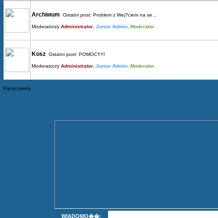
Archiwum
Ostatni post:
Problem z Wej?ciem na se...
Moderatorzy
Administrator
,
Junior Admin
,
Moderator
Kosz
Ostatni post:
POMOCY!!!
Moderatorzy
Administrator
,
Junior Admin
,
Moderator
Panel piwny
WIADOMO��: