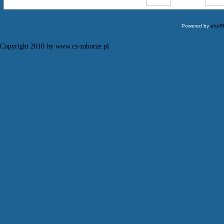
Powered by
phpB
Copyright 2010 by www.cs-zaborze.pl